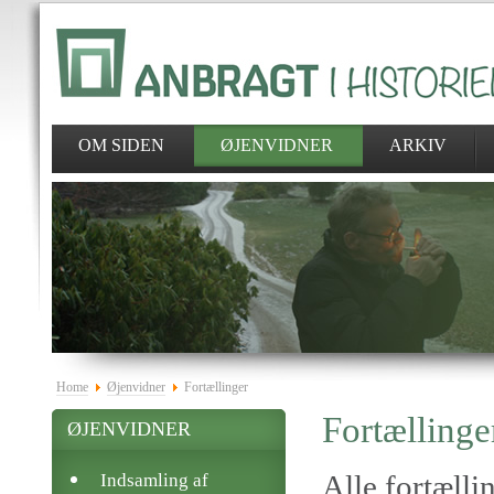
OM SIDEN
ØJENVIDNER
ARKIV
Home
Øjenvidner
Fortællinger
Fortællinge
ØJENVIDNER
Alle fortælli
Indsamling af