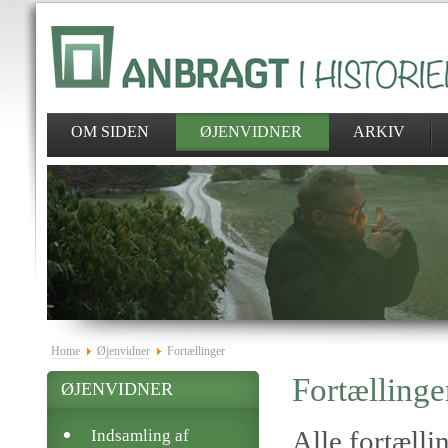
OM SIDEN
ØJENVIDNER
ARKIV
Home
Øjenvidner
Fortællinger
Fortællinge
ØJENVIDNER
Alle fortælli
Indsamling af