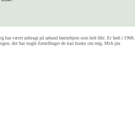
eg har været anbragt på sølund børnehjem som helt lille. Er født i 196
ogen, der har nogle fortællinger de kan huske om mig. Mvh pia