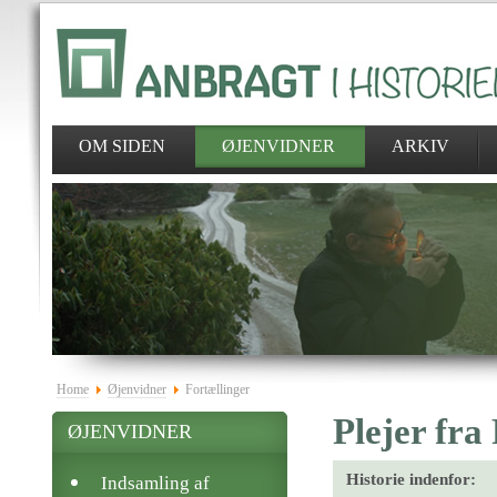
OM SIDEN
ØJENVIDNER
ARKIV
Home
Øjenvidner
Fortællinger
Plejer fra
ØJENVIDNER
Historie indenfor:
Indsamling af