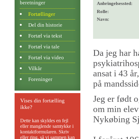
beretninger
Anbringelsessted:
Rolle:
Fortællinger
Navn:
Del din historie
Fortæl via tekst
Fortæl via tale
Da jeg har h
Fortæl via video
psykiatrihosp
Vilkår
ansat i 43 å
Foreninger
på mandssid
Jeg er født 
Vises din fortælling
ikke?
om min elevt
Nykøbing Sjæ
Dette kan skyldes en fejl
eller manglende samtykke i
kontaktformularen. Skriv
eller ring, så vi sammen kan