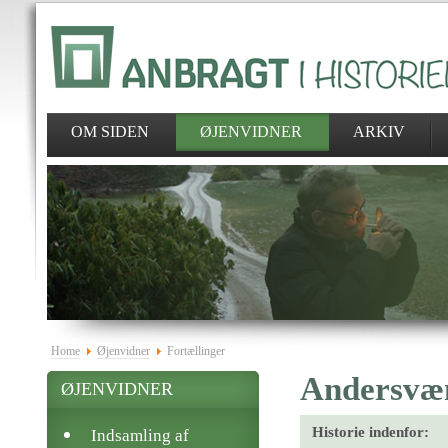
OM SIDEN
ØJENVIDNER
ARKIV
Home
Øjenvidner
Fortællinger
Andersvæn
ØJENVIDNER
Historie indenfor:
Indsamling af