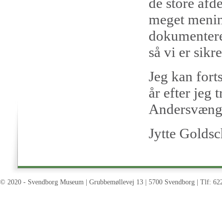
de store afd
meget mening 
dokumentere
så vi er sikr
Jeg kan fort
år efter jeg 
Andersvæng
Jytte Goldsc
© 2020 - Svendborg Museum | Grubbemøllevej 13 | 5700 Svendborg | Tlf: 62