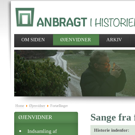
OM SIDEN
ØJENVIDNER
ARKIV
Home
Øjenvidner
Fortællinger
Sange fra 
ØJENVIDNER
Historie indenfor:
Indsamling af