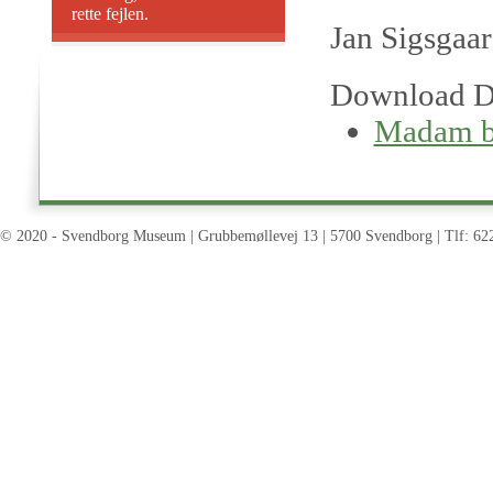
rette fejlen.
Jan Sigsgaa
Download D
Madam bl
© 2020 - Svendborg Museum | Grubbemøllevej 13 | 5700 Svendborg | Tlf: 62