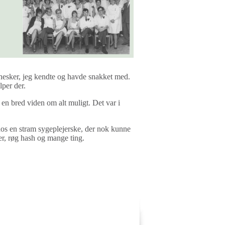
nnesker, jeg kendte og havde snakket med.
lper der.
 en bred viden om alt muligt. Det var i
 hos en stram sygeplejerske, der nok kunne
er, røg hash og mange ting.