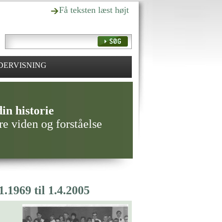
Få teksten læst højt
DERVISNING
in historie
re viden og forståelse
.1969 til 1.4.2005