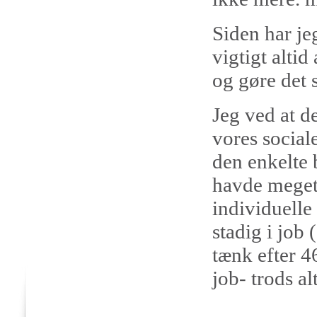
Siden har jeg
vigtigt altid
og gøre det 
Jeg ved at d
vores social
den enkelte 
havde meget 
individuelle
stadig i jo
tænk efter 4
job- trods al