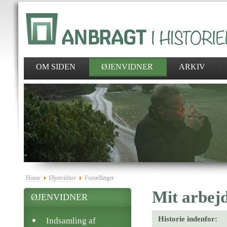
OM SIDEN
ØJENVIDNER
ARKIV
Home
Øjenvidner
Fortællinger
Mit arbejd
ØJENVIDNER
Historie indenfor:
Indsamling af