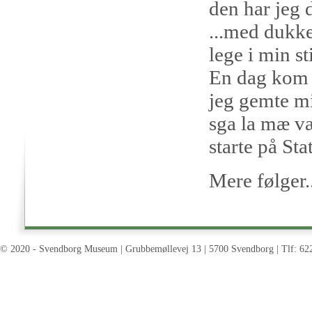
den har jeg 
...med dukke
lege i min st
En dag kom d
jeg gemte mi
sga la mæ vær
starte på Sta
Mere følger..
© 2020 - Svendborg Museum | Grubbemøllevej 13 | 5700 Svendborg | Tlf: 62