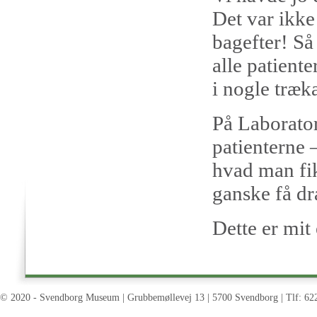
Det var ikke 
bagefter! Så 
alle patient
i nogle træk
På Laborator
patienterne 
hvad man fik
ganske få d
Dette er mit
© 2020 - Svendborg Museum | Grubbemøllevej 13 | 5700 Svendborg | Tlf: 62