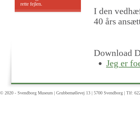
rette fejlen.
I den vedhæf
40 års ansætt
Download D
Jeg er fo
© 2020 - Svendborg Museum | Grubbemøllevej 13 | 5700 Svendborg | Tlf: 62