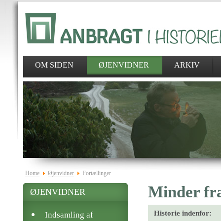
OM SIDEN
ØJENVIDNER
ARKIV
Home
Øjenvidner
Fortællinger
Minder fr
ØJENVIDNER
Historie indenfor:
Indsamling af