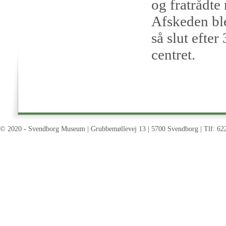
og fratrådte
Afskeden ble
så slut efte
centret.
© 2020 - Svendborg Museum | Grubbemøllevej 13 | 5700 Svendborg | Tlf: 62