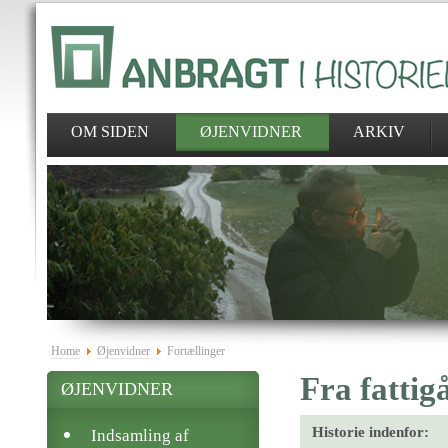
OM SIDEN
ØJENVIDNER
ARKIV
Home
Øjenvidner
Fortællinger
Fra fattig
ØJENVIDNER
Historie indenfor:
Indsamling af