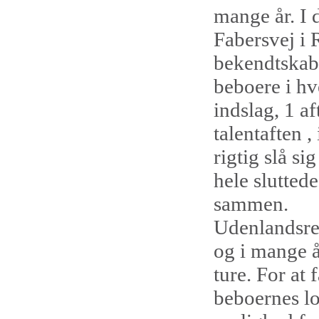
mange år. I 
Fabersvej i 
bekendtskab
beboere i hv
indslag, 1 a
talentaften 
rigtig slå si
hele sluttede
sammen.
Udenlandsrej
og i mange å
ture. For at 
beboernes lo