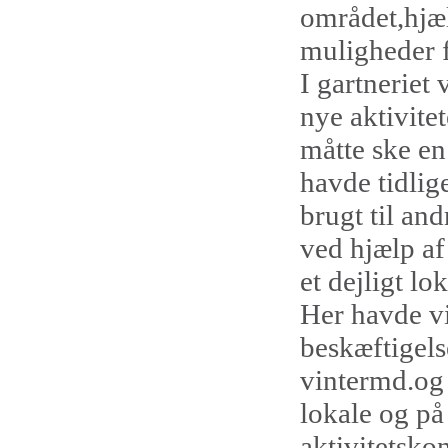
området,hjæl
muligheder f
I gartneriet
nye aktivitet
måtte ske en
havde tidlig
brugt til and
ved hjælp af
et dejligt lo
Her havde vi
beskæftigels
vintermd.og 
lokale og på
aktivitetsko