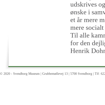
udskrives og
ønske i samv
et år mere m
mere socialt
Til alle kamm
for den dejli
Henrik Doh
© 2020 - Svendborg Museum | Grubbemøllevej 13 | 5700 Svendborg | Tlf: 62