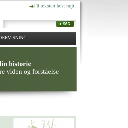
Få teksten læst højt
DERVISNING
in historie
re viden og forståelse