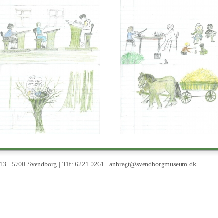
3 | 5700 Svendborg | Tlf: 6221 0261 |
anbragt@svendborgmuseum.dk