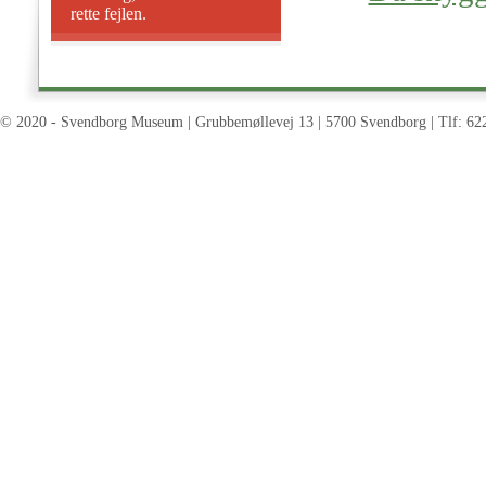
rette fejlen.
© 2020 - Svendborg Museum | Grubbemøllevej 13 | 5700 Svendborg | Tlf: 62