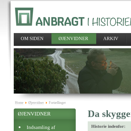
OM SIDEN
ØJENVIDNER
ARKIV
Home
Øjenvidner
Fortællinger
Da skygge
ØJENVIDNER
Historie indenfor:
Indsamling af