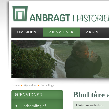
OM SIDEN
ØJENVIDNER
ARKIV
Home
Øjenvidner
Fortællinger
Blod tåre 
ØJENVIDNER
Historie indenfor:
Indsamling af