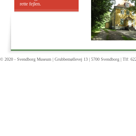
rette fejlen.
© 2020 - Svendborg Museum | Grubbemøllevej 13 | 5700 Svendborg | Tlf: 62