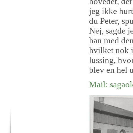
hovedet, der
jeg ikke hur
du Peter, sp
Nej, sagde je
han med den 
hvilket nok 
lussing, hvo
blev en hel 
Mail: saga