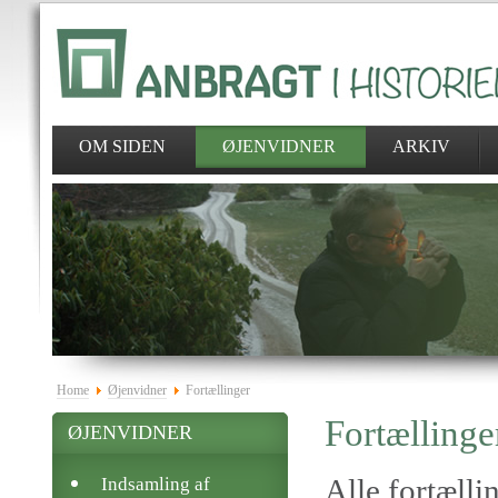
OM SIDEN
ØJENVIDNER
ARKIV
Home
Øjenvidner
Fortællinger
Fortællinge
ØJENVIDNER
Alle fortælli
Indsamling af