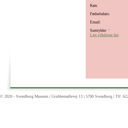
Køn:
Fødselsdato:
Email:
Samtykke:
*
Læs vilkårene her
© 2020 - Svendborg Museum | Grubbemøllevej 13 | 5700 Svendborg | Tlf: 62