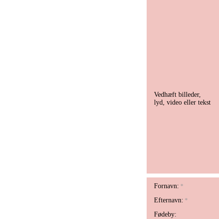
Vedhæft billeder,
lyd, video eller tekst
Fornavn:
*
Efternavn:
*
Fødeby: