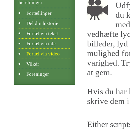
beretninger
Udfy
du k
Fortællinger
med 
Del din historie
vedhæfte lyd
Fortæl via tekst
billeder, ly
Fortæl via tale
mulighed for
Fortæl via video
varighed. Tr
Vilkår
at gem.
Foreninger
Hvis du har 
skrive dem i 
Either script